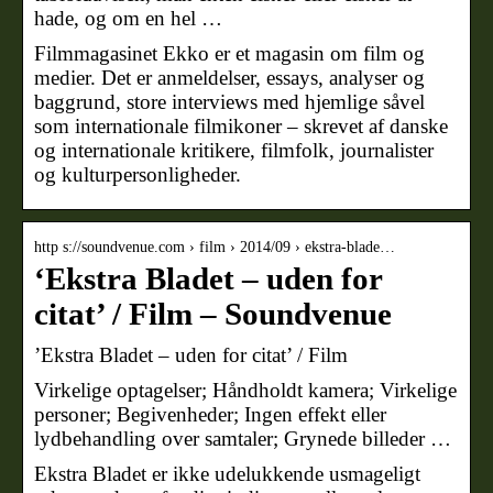
hade, og om en hel …
Filmmagasinet Ekko er et magasin om film og
medier. Det er anmeldelser, essays, analyser og
baggrund, store interviews med hjemlige såvel
som internationale filmikoner – skrevet af danske
og internationale kritikere, filmfolk, journalister
og kulturpersonligheder.
http s://soundvenue.com › film › 2014/09 › ekstra-blade…
‘Ekstra Bladet – uden for
citat’ / Film – Soundvenue
’Ekstra Bladet – uden for citat’ / Film
Virkelige optagelser; Håndholdt kamera; Virkelige
personer; Begivenheder; Ingen effekt eller
lydbehandling over samtaler; Grynede billeder …
Ekstra Bladet er ikke udelukkende usmageligt