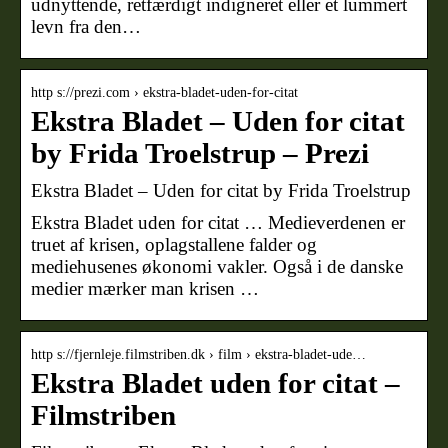
udnyttende, retfærdigt indigneret eller et lummert
levn fra den…
http s://prezi.com › ekstra-bladet-uden-for-citat
Ekstra Bladet – Uden for citat
by Frida Troelstrup – Prezi
Ekstra Bladet – Uden for citat by Frida Troelstrup
Ekstra Bladet uden for citat … Medieverdenen er
truet af krisen, oplagstallene falder og
mediehusenes økonomi vakler. Også i de danske
medier mærker man krisen …
http s://fjernleje.filmstriben.dk › film › ekstra-bladet-ude…
Ekstra Bladet uden for citat –
Filmstriben