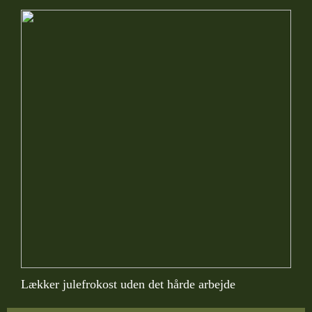
Lækker julefrokost uden det hårde arbejde