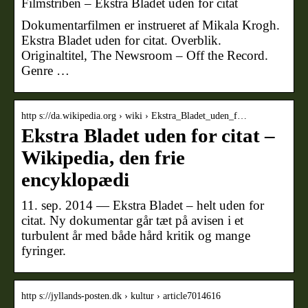
Filmstriben – Ekstra Bladet uden for citat
Dokumentarfilmen er instrueret af Mikala Krogh.
Ekstra Bladet uden for citat. Overblik.
Originaltitel, The Newsroom – Off the Record.
Genre …
http s://da.wikipedia.org › wiki › Ekstra_Bladet_uden_f…
Ekstra Bladet uden for citat –
Wikipedia, den frie
encyklopædi
11. sep. 2014 — Ekstra Bladet – helt uden for
citat. Ny dokumentar går tæt på avisen i et
turbulent år med både hård kritik og mange
fyringer.
http s://jyllands-posten.dk › kultur › article7014616