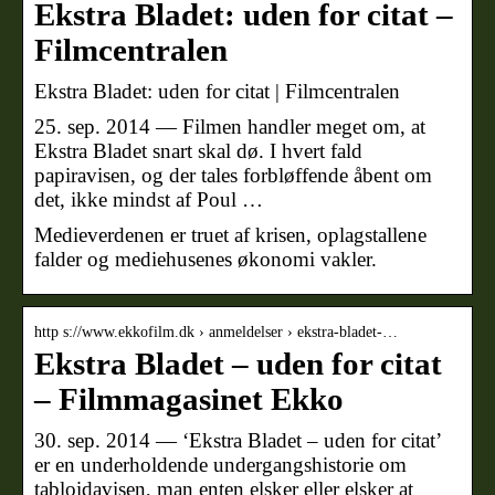
Ekstra Bladet: uden for citat –
Filmcentralen
Ekstra Bladet: uden for citat | Filmcentralen
25. sep. 2014 — Filmen handler meget om, at
Ekstra Bladet snart skal dø. I hvert fald
papiravisen, og der tales forbløffende åbent om
det, ikke mindst af Poul …
Medieverdenen er truet af krisen, oplagstallene
falder og mediehusenes økonomi vakler.
http s://www.ekkofilm.dk › anmeldelser › ekstra-bladet-…
Ekstra Bladet – uden for citat
– Filmmagasinet Ekko
30. sep. 2014 — ‘Ekstra Bladet – uden for citat’
er en underholdende undergangshistorie om
tabloidavisen, man enten elsker eller elsker at