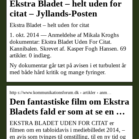
Ekstra Bladet – helt uden for
citat – Jyllands-Posten
Ekstra Bladet – helt uden for citat
1. okt. 2014 — Anmeldelse af Mikala Kroghs
dokumentar: Ekstra Bladet Uden For Citat.
Kannibalen. Skrevet af. Kasper Fogh Hansen. 69
artikler. 0 indlæg.
Ny dokumentar går tæt på avisen i et turbulent år
med både hård kritik og mange fyringer.
http s://www.kommunikationsforum.dk › artikler › anm…
Den fantastiske film om Ekstra
Bladets fald er som at se en …
EKSTRA BLADET UDEN FOR CITAT er
filmen om en tabloidavis i mediebilledet 2014, –
en avis som tvinges til omstilling, til en ny tid og