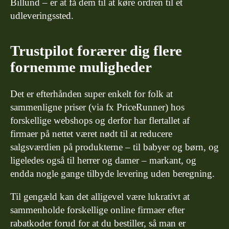
Billund – er at få dem til at køre ordren til et
udleveringssted.
Trustpilot forærer dig flere
fornemme muligheder
Det er efterhånden super enkelt for folk at
sammenligne priser (via fx PriceRunner) hos
forskellige webshops og derfor har flertallet af
firmaer på nettet været nødt til at reducere
salgsværdien på produkterne – til babyer og børn, og
ligeledes også til herrer og damer – markant, og
endda nogle gange tilbyde levering uden beregning.
Til gengæld kan det alligevel være lukrativt at
sammenholde forskellige online firmaer efter
rabatkoder forud for at du bestiller, så man er