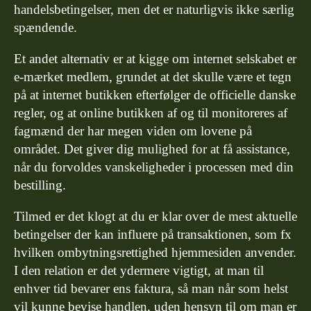
handelsbetingelser, men det er naturligvis ikke særlig
spændende.
Et andet alternativ er at kigge om internet selskabet er
e-mærket medlem, grundet at det skulle være et tegn
på at internet butikken efterfølger de officielle danske
regler, og at online butikken af og til monitoreres af
fagmænd der har megen viden om lovene på
området. Det giver dig mulighed for at få assistance,
når du forvoldes vanskeligheder i processen med din
bestilling.
Tilmed er det klogt at du er klar over de mest aktuelle
betingelser der kan influere på transaktionen, som fx
hvilken ombytningsrettighed hjemmesiden anvender.
I den relation er det ydermere vigtigt, at man til
enhver tid bevarer ens faktura, så man når som helst
vil kunne bevise handlen, uden hensyn til om man er