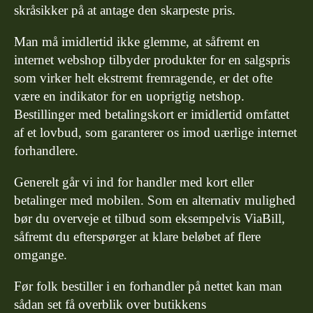
skråsikker på at antage den skarpeste pris.
Man må imidlertid ikke glemme, at såfremt en
internet webshop tilbyder produkter for en salgspris
som virker helt ekstremt fremragende, er det ofte
være en indikator for en uoprigtig netshop.
Bestillinger med betalingskort er imidlertid omfattet
af et lovbud, som garanterer os imod uærlige internet
forhandlere.
Generelt går vi ind for handler med kort eller
betalinger med mobilen. Som en alternativ mulighed
bør du overveje et tilbud som eksempelvis ViaBill,
såfremt du efterspørger at klare beløbet af flere
omgange.
Før folk bestiller i en forhandler på nettet kan man
sådan set få overblik over butikkens