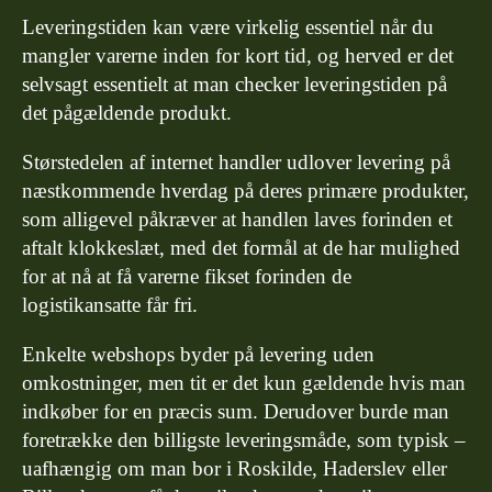
Leveringstiden kan være virkelig essentiel når du
mangler varerne inden for kort tid, og herved er det
selvsagt essentielt at man checker leveringstiden på
det pågældende produkt.
Størstedelen af internet handler udlover levering på
næstkommende hverdag på deres primære produkter,
som alligevel påkræver at handlen laves forinden et
aftalt klokkeslæt, med det formål at de har mulighed
for at nå at få varerne fikset forinden de
logistikansatte får fri.
Enkelte webshops byder på levering uden
omkostninger, men tit er det kun gældende hvis man
indkøber for en præcis sum. Derudover burde man
foretrække den billigste leveringsmåde, som typisk –
uafhængig om man bor i Roskilde, Haderslev eller