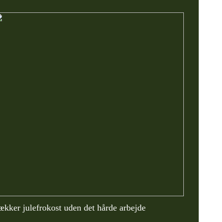
ækker julefrokost uden det hårde arbejde