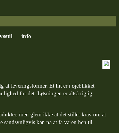
ivsstil
info
 af leveringsformer. Et hit er i øjeblikket
ighed for det. Løsningen er altså rigtig
odukter, men glem ikke at det stiller krav om at
e sandsynligvis kan nå at få varen hen til