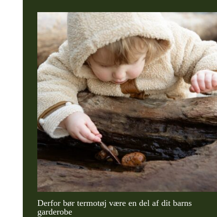
Derfor bør termotøj være en del af dit barns
garderobe