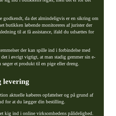
 godkendt, da det almindeligvis er en sikring om
net butikken løbende monitoreres af jurister der
dning til at få assistance, ifald du udsættes for
temmelser der kan spille ind i forbindelse med
r det i øvrigt vigtigt, at man stadig gemmer sin e-
søger et produkt til en pige eller dreng.
g levering
ortion aktuelle køberes opfattelser og på grund af
ud for at du lægger din bestilling.
å et kig ind i online virksomhedens pålidelighed.