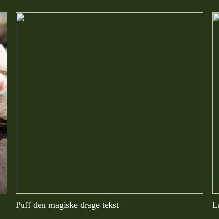
Puff den magiske drage tekst
L