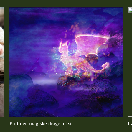
Puff den magiske drage tekst
L