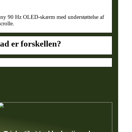
 ny 90 Hz OLED-skærm med understøttelse af
rolle.
ad er forskellen?