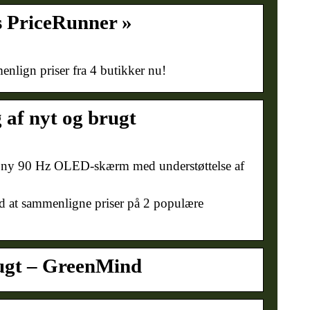
s PriceRunner »
lign priser fra 4 butikker nu!
 af nyt og brugt
 ny 90 Hz OLED-skærm med understøttelse af
 at sammenligne priser på 2 populære
rugt – GreenMind