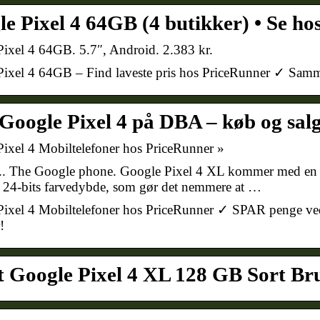
e Pixel 4 64GB (4 butikker) • Se ho
ixel 4 64GB. 5.7″, Android. 2.383 kr.
ixel 4 64GB – Find laveste pris hos PriceRunner ✓ Sammen
Google Pixel 4 på DBA – køb og salg
ixel 4 Mobiltelefoner hos PriceRunner »
r.. The Google phone. Google Pixel 4 XL kommer med en
24-bits farvedybde, som gør det nemmere at …
ixel 4 Mobiltelefoner hos PriceRunner ✓ SPAR penge ved
!
t Google Pixel 4 XL 128 GB Sort B