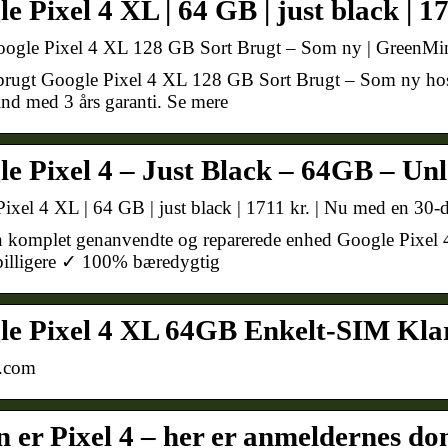
e Pixel 4 XL | 64 GB | just black | 1
oogle Pixel 4 XL 128 GB Sort Brugt – Som ny | GreenMi
rugt Google Pixel 4 XL 128 GB Sort Brugt – Som ny hos
d med 3 års garanti. Se mere
e Pixel 4 – Just Black – 64GB – U
ixel 4 XL | 64 GB | just black | 1711 kr. | Nu med en 30-
 komplet genanvendte og reparerede enhed Google Pixel 
billigere ✓ 100% bæredygtig
e Pixel 4 XL 64GB Enkelt-SIM Klar 
.com
 er Pixel 4 – her er anmeldernes d