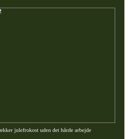
ækker julefrokost uden det hårde arbejde