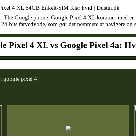
ixel 4 XL 64GB Enkelt-SIM Klar hvid | Dustin.dk
r.. The Google phone. Google Pixel 4 XL kommer med en
4-bits farvedybde, som gør det nemmere at navigere og sc
e Pixel 4 XL vs Google Pixel 4a: Hv
 google pixel 4