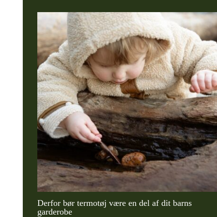
Derfor bør termotøj være en del af dit barns
garderobe