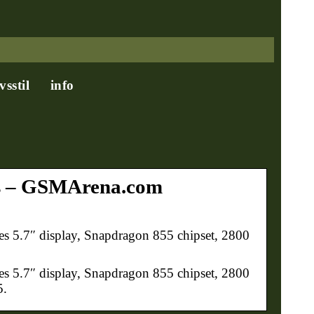
ivsstil
info
ons – GSMArena.com
s 5.7″ display, Snapdragon 855 chipset, 2800
s 5.7″ display, Snapdragon 855 chipset, 2800
5.