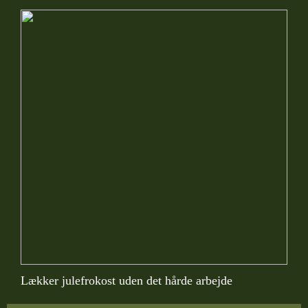
Lækker julefrokost uden det hårde arbejde