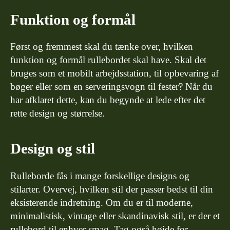
Funktion og formål
Først og fremmest skal du tænke over, hvilken
funktion og formål rullebordet skal have. Skal det
bruges som et mobilt arbejdsstation, til opbevaring af
bøger eller som en serveringsvogn til fester? Når du
har afklaret dette, kan du begynde at lede efter det
rette design og størrelse.
Design og stil
Rulleborde fås i mange forskellige designs og
stilarter. Overvej, hvilken stil der passer bedst til din
eksisterende indretning. Om du er til moderne,
minimalistisk, vintage eller skandinavisk stil, er der et
rullebord til enhver smag. Tag også højde for