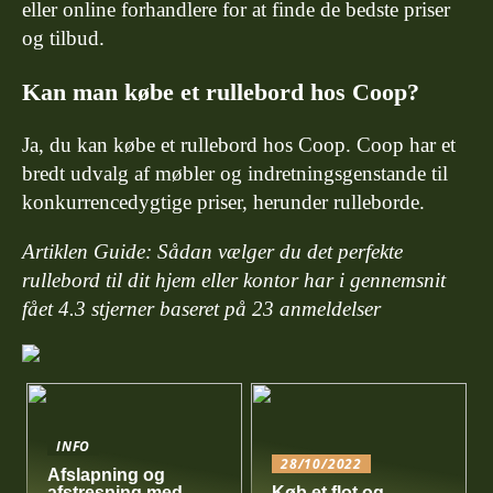
eller online forhandlere for at finde de bedste priser
og tilbud.
Kan man købe et rullebord hos Coop?
Ja, du kan købe et rullebord hos Coop. Coop har et
bredt udvalg af møbler og indretningsgenstande til
konkurrencedygtige priser, herunder rulleborde.
Artiklen Guide: Sådan vælger du det perfekte
rullebord til dit hjem eller kontor har i gennemsnit
fået
4.3
stjerner baseret på
23
anmeldelser
INFO
28/10/2022
Afslapning og
afstresning med
Køb et flot og