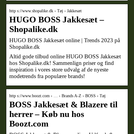
http s://www.shopalike.dk › Tøj › Jakkesæt
HUGO BOSS Jakkesæt –
Shopalike.dk
HUGO BOSS Jakkesæt online | Trends 2023 på
Shopalike.dk
Altid gode tilbud online HUGO BOSS Jakkesæt
hos Shopalike.dk! Sammenlign priser og find
inspiration i vores store udvalg af de nyeste
modetrends fra populære brands!
http s://www.boozt.com › … › Brands A-Z › BOSS › Tøj
BOSS Jakkesæt & Blazere til
herrer – Køb nu hos
Boozt.com