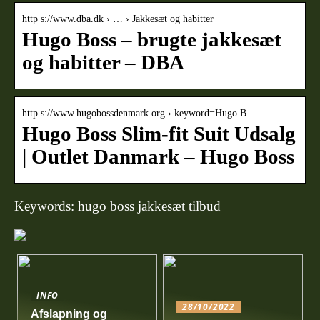
http s://www.dba.dk › … › Jakkesæt og habitter
Hugo Boss – brugte jakkesæt
og habitter – DBA
http s://www.hugobossdenmark.org › keyword=Hugo B…
Hugo Boss Slim-fit Suit Udsalg
| Outlet Danmark – Hugo Boss
Keywords: hugo boss jakkesæt tilbud
INFO
28/10/2022
Afslapning og