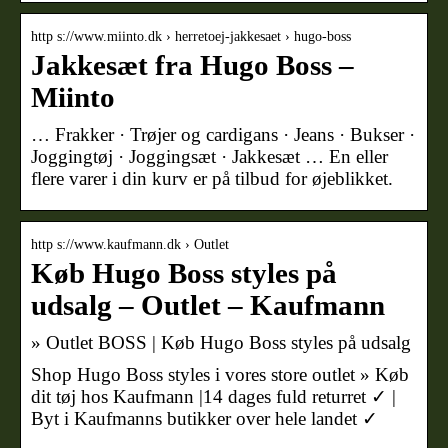
http s://www.miinto.dk › herretoej-jakkesaet › hugo-boss
Jakkesæt fra Hugo Boss –
Miinto
… Frakker · Trøjer og cardigans · Jeans · Bukser ·
Joggingtøj · Joggingsæt · Jakkesæt … En eller
flere varer i din kurv er på tilbud for øjeblikket.
http s://www.kaufmann.dk › Outlet
Køb Hugo Boss styles på
udsalg – Outlet – Kaufmann
» Outlet BOSS | Køb Hugo Boss styles på udsalg
Shop Hugo Boss styles i vores store outlet » Køb
dit tøj hos Kaufmann |14 dages fuld returret ✓ |
Byt i Kaufmanns butikker over hele landet ✓