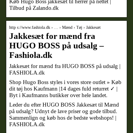
Køb Hugo Boss jakkesæt til herrer på nettet |
Tilbud på Zalando.dk
http s://www.fashiola.dk › … › Mænd › Tøj › Jakkesæt
Jakkesæt for mænd fra
HUGO BOSS på udsalg –
Fashiola.dk
Jakkesæt for mænd fra HUGO BOSS på udsalg |
FASHIOLA.dk
Shop Hugo Boss styles i vores store outlet » Køb
dit tøj hos Kaufmann |14 dages fuld returret ✓ |
Byt i Kaufmanns butikker over hele landet.
Leder du efter HUGO BOSS Jakkesæt til Mænd
på udsalg? Udnyt de lave priser og gode tilbud.
Sammenlign og køb hos de bedste webshops! |
FASHIOLA.dk