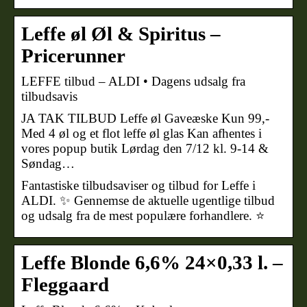
Leffe øl Øl & Spiritus –
Pricerunner
LEFFE tilbud – ALDI • Dagens udsalg fra
tilbudsavis
JA TAK TILBUD Leffe øl Gaveæske Kun 99,-
Med 4 øl og et flot leffe øl glas Kan afhentes i
vores popup butik Lørdag den 7/12 kl. 9-14 &
Søndag…
Fantastiske tilbudsaviser og tilbud for Leffe i
ALDI. ✨ Gennemse de aktuelle ugentlige tilbud
og udsalg fra de mest populære forhandlere. ⭐
Leffe Blonde 6,6% 24×0,33 l. –
Fleggaard