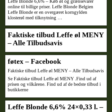
Leffe Blonde 6,6% – Køb øl og grænsevarer
online til billige priser. Leffe Blonde Belgien
Leffe Blonde er en overgæret korngylden
klosterøl med tilknytning …
Faktiske tilbud Leffe øl MENY
– Alle Tilbudsavis
føtex – Facebook
Faktiske tilbud Leffe øl MENY – Alle Tilbudsavis
Se Faktiske tilbud Leffe øl MENY .Find ud af
prisen og vilkårene. Find ud af de bedste tilbud i
butikkerne
Leffe Blonde 6,6% 24×0,33 l. –