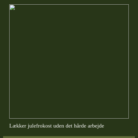
Lækker julefrokost uden det hårde arbejde