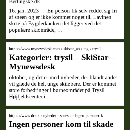
Berlingske.dk
16. jan. 2023 — En person fik selv reddet sig fri
af sneen og er ikke kommet noget til. Lavinen
skete på Bygderkanken det ligger ved det
populære skiområde, …
http s://www.mynewsdesk.com › skistar_ab › tag › trysil
Kategorier: trysil – SkiStar –
Mynewsdesk
oktober, og det er med nyheder, der blandt andet
vil glæde de helt unge skiløbere. Der er kommet
store forbedringer i børneområdet på Trysil
Højfjeldscenter i …
http s://www.dr.dk › nyheder › seneste › ingen-personer-k…
Ingen personer kom til skade