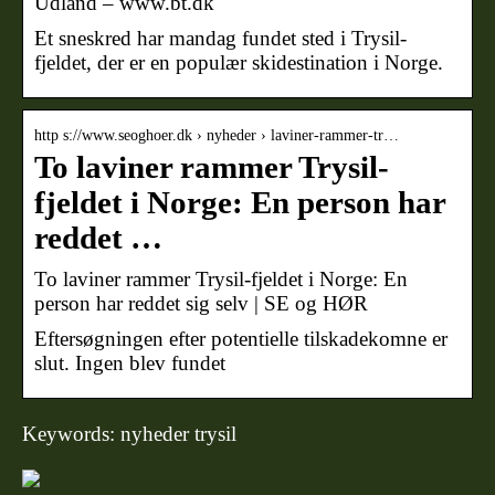
Udland – www.bt.dk
Et sneskred har mandag fundet sted i Trysil-
fjeldet, der er en populær skidestination i Norge.
http s://www.seoghoer.dk › nyheder › laviner-rammer-tr…
To laviner rammer Trysil-
fjeldet i Norge: En person har
reddet …
To laviner rammer Trysil-fjeldet i Norge: En
person har reddet sig selv | SE og HØR
Eftersøgningen efter potentielle tilskadekomne er
slut. Ingen blev fundet
Keywords: nyheder trysil