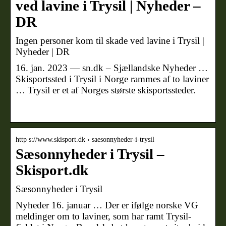
ved lavine i Trysil | Nyheder –
DR
Ingen personer kom til skade ved lavine i Trysil |
Nyheder | DR
16. jan. 2023 — sn.dk – Sjællandske Nyheder …
Skisportssted i Trysil i Norge rammes af to laviner
… Trysil er et af Norges største skisportssteder.
­
http s://www.skisport.dk › saesonnyheder-i-trysil
Sæsonnyheder i Trysil –
Skisport.dk
Sæsonnyheder i Trysil
Nyheder 16. januar … Der er ifølge norske VG
meldinger om to laviner, som har ramt Trysil-