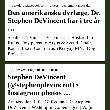
http s://da-dk.facebook.com › videos › den-amerikanske-d…
Den amerikanske dyrlæge, Dr.
Stephen DeVincent har i tre år
…
Stephen DeVincent. Veterinarian. Husband to
Rufus. Dog parent to Argos & Svend. Chair,
Karen Blixen Camp Trust (Kenya): MNC Dog
Project; …
http s://www.instagram.com › stephe…
Stephen DeVincent
(@stephenjdevincent) •
Instagram photos …
Ambassador Rufus Gifford and Dr. Stephen
DeVincent’s Wedding in Copenhagen | Vogue