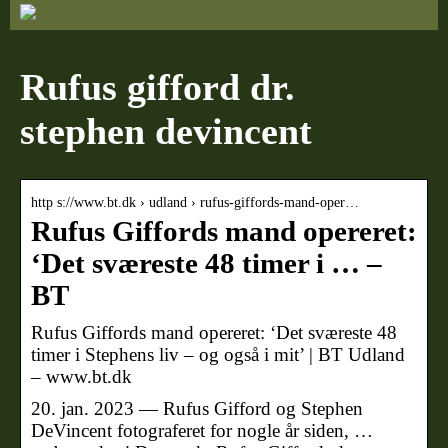
Rufus gifford dr.
stephen devincent
http s://www.bt.dk › udland › rufus-giffords-mand-oper…
Rufus Giffords mand opereret:
‘Det sværeste 48 timer i … –
BT
Rufus Giffords mand opereret: ‘Det sværeste 48
timer i Stephens liv – og også i mit’ | BT Udland
– www.bt.dk
20. jan. 2023 — Rufus Gifford og Stephen
DeVincent fotograferet for nogle år siden, …