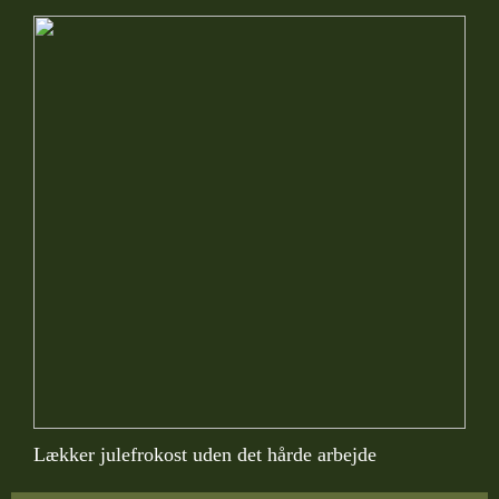
Lækker julefrokost uden det hårde arbejde