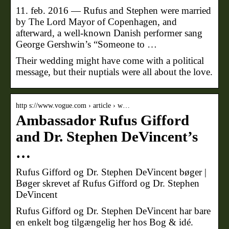
11. feb. 2016 — Rufus and Stephen were married
by The Lord Mayor of Copenhagen, and
afterward, a well-known Danish performer sang
George Gershwin’s “Someone to …
Their wedding might have come with a political
message, but their nuptials were all about the love.
http s://www.vogue.com › article › w…
Ambassador Rufus Gifford
and Dr. Stephen DeVincent’s
…
Rufus Gifford og Dr. Stephen DeVincent bøger |
Bøger skrevet af Rufus Gifford og Dr. Stephen
DeVincent
Rufus Gifford og Dr. Stephen DeVincent har bare
en enkelt bog tilgængelig her hos Bog & idé.