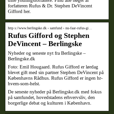
dine yndlingsforfattere. Find alle bøger af
forfatteren Rufus & Dr. Stephen DeVincent
Gifford her.
http s://www.berlingske.dk › samfund › nu-faar-rufus-gi…
Rufus Gifford og Stephen
DeVincent – Berlingske
Nyheder og seneste nyt fra Berlingske –
Berlingske.dk
Foto: Emil Hougaard. Rufus Gifford er lørdag
blevet gift med sin partner Stephen DeVincent på
Københavns Rådhus. Rufus Gifford er ingen hr-
hvem-som-helst.
De seneste nyheder på Berlingske.dk med fokus
på samfundet, hovedstadens erhvervsliv, den
borgerlige debat og kulturen i København.