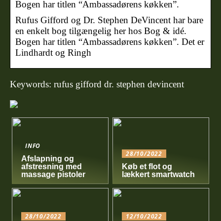
Bogen har titlen “Ambassadørens køkken”.
Rufus Gifford og Dr. Stephen DeVincent har bare
en enkelt bog tilgængelig her hos Bog & idé.
Bogen har titlen “Ambassadørens køkken”. Det er
Lindhardt og Ringh
Keywords: rufus gifford dr. stephen devincent
INFO
28/10/2022
Afslapning og
afstresning med
Køb et flot og
massage pistoler
lækkert smartwatch
28/10/2022
12/10/2022