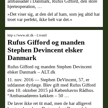
ambassadør i Danmark, Rufus Gifford, den store
hjerteoperation, …
»Det viser sig, at den del af ham, som jeg altid har
troet var perfekt, ikke helt var det.«
http s://www.alt.dk › Livsstil
Rufus Gifford og manden
Stephen Devincent elsker
Danmark
Rufus Gifford og manden Stephen Devincent
elsker Danmark – ALT.dk
11. nov. 2016 — Stephen DeVincent, 57, er
uddannet dyrlæge. Blev gift med Rufus Gifford
den 10. oktober 2015 på Københavns Rådhus.
“Ambassadørens køkken – 50 …
De laver ikke ret tit mad, men de har alligevel