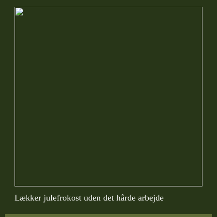
Lækker julefrokost uden det hårde arbejde