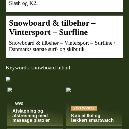
Slash og K2.
Snowboard & tilbehør –
Vintersport – Surfline
Snowboard & tilbehør – Vintersport – Surfline /
Danmarks største surf- og skibutik
Keywords: snowboard tilbud
INFO
28/10/2022
Afslapning og
afstresning med
Køb et flot og
massage pistoler
lækkert smartwatch