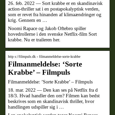
26. feb. 2022 — Sort krabbe er en skandinavisk
action-thriller sat i en postapokalyptisk verden,
som er revet fra hinanden af klimaændringer og
krig. Gennem en …
Noomi Rapace og Jakob Oftebro spiller
hovedrollerne i den svenske Netflix-film Sort
krabbe. Nu er traileren her.
http s://filmpuls.dk › filmanmeldelse-sorte-krabbe
Filmanmeldelse: ‘Sorte
Krabbe’ – Filmpuls
Filmanmeldelse: ’Sorte Krabbe’ – Filmpuls
18. mar. 2022 — Den kan ses på Netflix fra d
18/3. Hvad handler den om? Filmen kan bedst
beskrives som en skandinavisk thriller, hvor
handlingen udspiller sig i …