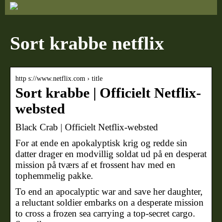
Sort krabbe netflix
http s://www.netflix.com › title
Sort krabbe | Officielt Netflix-
websted
Black Crab | Officielt Netflix-websted
For at ende en apokalyptisk krig og redde sin
datter drager en modvillig soldat ud på en desperat
mission på tværs af et frossent hav med en
tophemmelig pakke.
To end an apocalyptic war and save her daughter,
a reluctant soldier embarks on a desperate mission
to cross a frozen sea carrying a top-secret cargo.