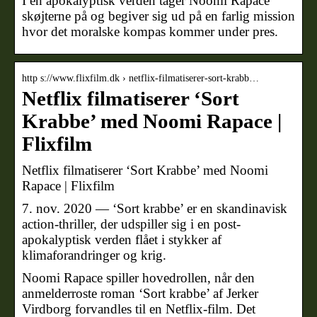
I en apokalyptisk verden tager Noomi Rapace
skøjterne på og begiver sig ud på en farlig mission
hvor det moralske kompas kommer under pres.
http s://www.flixfilm.dk › netflix-filmatiserer-sort-krabb…
Netflix filmatiserer ‘Sort
Krabbe’ med Noomi Rapace |
Flixfilm
Netflix filmatiserer ‘Sort Krabbe’ med Noomi
Rapace | Flixfilm
7. nov. 2020 — ‘Sort krabbe’ er en skandinavisk
action-thriller, der udspiller sig i en post-
apokalyptisk verden flået i stykker af
klimaforandringer og krig.
Noomi Rapace spiller hovedrollen, når den
anmelderroste roman ‘Sort krabbe’ af Jerker
Virdborg forvandles til en Netflix-film. Det