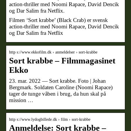
action-thriller med Noomi Rapace, David Dencik
og Dar Salim fra Netflix.
Filmen ‘Sort krabbe’ (Black Crab) er svensk
action-thriller med Noomi Rapace, David Dencik
og Dar Salim fra Netflix
http s://www.ekkofilm.dk › anmeldelser › sort-krabbe
Sort krabbe – Filmmagasinet
Ekko
23. mar. 2022 — Sort krabbe. Foto | Johan
Bergmark. Soldaten Caroline (Noomi Rapace)
tager de tunge våben i brug, da hun skal på
mission …
http s://www.lydogbillede.dk › film › sort-krabbe
Anmeldelse: Sort krabbe –