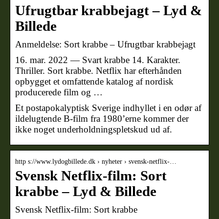
Ufrugtbar krabbejagt – Lyd &
Billede
Anmeldelse: Sort krabbe – Ufrugtbar krabbejagt
16. mar. 2022 — Svart krabbe 14. Karakter.
Thriller. Sort krabbe. Netflix har efterhånden
opbygget et omfattende katalog af nordisk
producerede film og …
Et postapokalyptisk Sverige indhyllet i en odør af
ildelugtende B-film fra 1980’erne kommer der
ikke noget underholdningspletskud ud af.
http s://www.lydogbillede.dk › nyheter › svensk-netflix-…
Svensk Netflix-film: Sort
krabbe – Lyd & Billede
Svensk Netflix-film: Sort krabbe