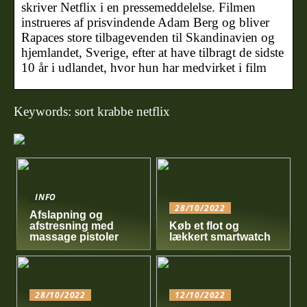
skriver Netflix i en pressemeddelelse. Filmen
instrueres af prisvindende Adam Berg og bliver
Rapaces store tilbagevenden til Skandinavien og
hjemlandet, Sverige, efter at have tilbragt de sidste
10 år i udlandet, hvor hun har medvirket i film
Keywords: sort krabbe netflix
INFO
28/10/2022
Afslapning og
afstresning med
Køb et flot og
massage pistoler
lækkert smartwatch
28/10/2022
12/10/2022