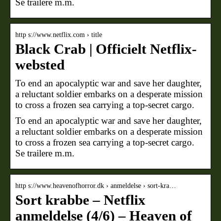
Se trailere m.m.
http s://www.netflix.com › title
Black Crab | Officielt Netflix-
websted
To end an apocalyptic war and save her daughter,
a reluctant soldier embarks on a desperate mission
to cross a frozen sea carrying a top-secret cargo.
To end an apocalyptic war and save her daughter,
a reluctant soldier embarks on a desperate mission
to cross a frozen sea carrying a top-secret cargo.
Se trailere m.m.
http s://www.heavenofhorror.dk › anmeldelse › sort-kra…
Sort krabbe – Netflix
anmeldelse (4/6) – Heaven of