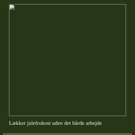
Lækker julefrokost uden det hårde arbejde