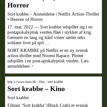
Horror
Sort krabbe – Anmeldelse | Netflix Action-Thriller
• Heaven of Horror
17. mar. 2022 — Sort krabbe udspiller sig i en
postapokalyptisk verden flået i stykker af krig.
Gennem en lang og hård vinter sætter seks
soldater livet på spil …
SORT KRABBE på Netflix er en ny svensk
action-thriller med Noomi Rapace. Plottet
udspilles i en post-apokalyptisk verden. Læs
anmeldelsen >
http s://www.kino.dk › film › sort-krabbe
Sort krabbe – Kino
Sort krabbe
Filmen ‘Sort krabbe’ (Black Crab) er svensk