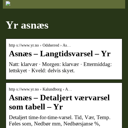
Yr asnæs
http s://www.yr.no › Odsherred › As…
Asnæs – Langtidsvarsel – Yr
Natt: klarvær · Morgen: klarvær · Ettermiddag:
lettskyet · Kveld: delvis skyet.
http s://www.yr.no › Kalundborg › A…
Asnæs – Detaljert værvarsel
som tabell – Yr
Detaljert time-for-time-varsel. Tid, Vær, Temp.
Føles som, Nedbør mm, Nedbørsjanse %,