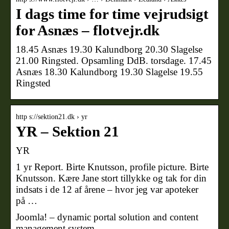
I dags time for time vejrudsigt
for Asnæs – flotvejr.dk
18.45 Asnæs 19.30 Kalundborg 20.30 Slagelse
21.00 Ringsted. Opsamling DdB. torsdage. 17.45
Asnæs 18.30 Kalundborg 19.30 Slagelse 19.55
Ringsted
http s://sektion21.dk › yr
YR – Sektion 21
YR
1 yr Report. Birte Knutsson, profile picture. Birte
Knutsson. Kære Jane stort tillykke og tak for din
indsats i de 12 af årene – hvor jeg var apoteker
på …
Joomla! – dynamic portal solution and content
management system