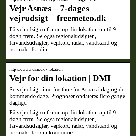
Vejr Asnæs – 7-dages
vejrudsigt – freemeteo.dk
Få vejrudsigten for netop din lokation op til 9
døgn frem. Se også regionaludsigten,
farvandsudsigter, vejrkort, radar, vandstand og
normaler for din …
http s://www.dmi.dk › lokation
Vejr for din lokation | DMI
Se vejrudsigt time-for-time for Asnæs i dag og de
kommende dage. Prognoser opdateres flere gange
dagligt.
Få vejrudsigten for netop din lokation op til 9
døgn frem. Se også regionaludsigten,
farvandsudsigter, vejrkort, radar, vandstand og
normaler for din kommune.